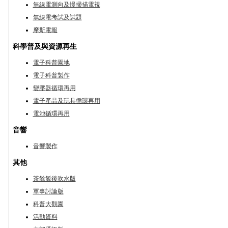
無線電測向及慢掃描電視
無線電考試及試題
摩斯電報
科學普及與資源再生
電子科普園地
電子科普製作
變壓器循環再用
電子產品及玩具循環再用
電池循環再用
音響
音響製作
其他
茶餘飯後吹水版
軍事討論版
科普大觀園
活動資料