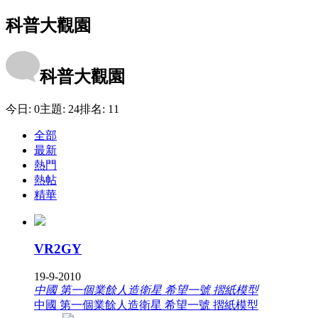
科普大觀園
科普大觀園
今日:
0
主題:
24
排名:
11
全部
最新
熱門
熱帖
精華
VR2GY
19-9-2010
中國 第一個業餘人造衛星 希望一號 摺紙模型
中國 第一個業餘人造衛星 希望一號 摺紙模型