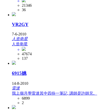
21346
36
VR2GY
7-6-2010
人造衛星
人造衛星
47674
137
6915姚
14-8-2010
雷達
我上個月學雷達其中四份一筆記, 講師是許師兄。
6899
2