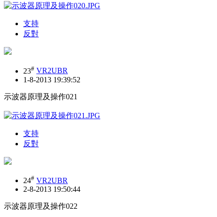
支持
反對
#
23
VR2UBR
1-8-2013 19:39:52
示波器原理及操作021
支持
反對
#
24
VR2UBR
2-8-2013 19:50:44
示波器原理及操作022