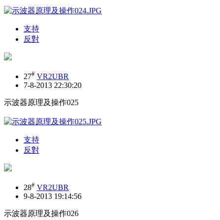
支持
反對
#
27
VR2UBR
7-8-2013 22:30:20
示波器原理及操作025
支持
反對
#
28
VR2UBR
9-8-2013 19:14:56
示波器原理及操作026