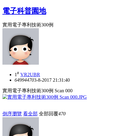
電子科普園地
實用電子專利技術300例
#
1
VR2UBR
64994
470
3-8-2017 21:31:40
實用電子專利技術300例 Scan 000
倒序瀏覽
看全部
全部回覆
470