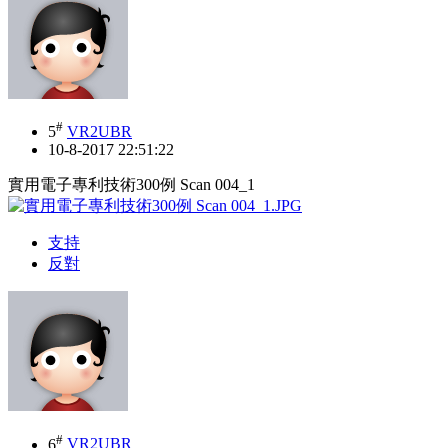
#
5
VR2UBR
10-8-2017 22:51:22
實用電子專利技術300例 Scan 004_1
支持
反對
#
6
VR2UBR